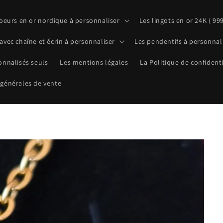
coeurs en or nordique à personnaliser
Les lingots en or 24K ( 999
avec chaîne et écrin à personnaliser
Les pendentifs à personnali
onnalisés seuls
Les mentions légales
La Politique de confidenti
 générales de vente